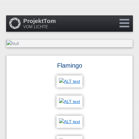
ProjektTom
VOM LICHTE . . .
Flamingo