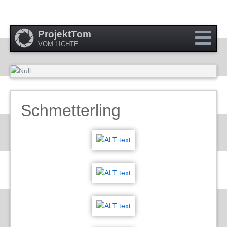
ProjektTom
VOM LICHTE . . .
Schmetterling